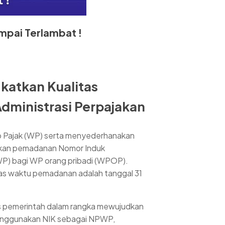
mpai Terlambat !
atkan Kualitas
ministrasi Perpajakan
b Pajak (WP) serta menyederhanakan
kukan pemadanan Nomor Induk
P) bagi WP orang pribadi (WPOP).
batas waktu pemadanan adalah tanggal 31
s pemerintah dalam rangka mewujudkan
 menggunakan NIK sebagai NPWP,