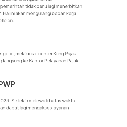
pemerintah tidak perlu lagi menerbitkan
Hal ini akan mengurangi beban kerja
fisien.
o.id, melalui call center Kring Pajak
g langsung ke Kantor Pelayanan Pajak
NPWP
2023. Setelah melewati batas waktu
an dapat lagi mengakses layanan