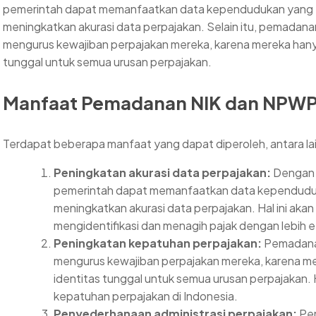
pemerintah dapat memanfaatkan data kependudukan yang te
meningkatkan akurasi data perpajakan. Selain itu, pemad
mengurus kewajiban perpajakan mereka, karena mereka hany
tunggal untuk semua urusan perpajakan.
Manfaat Pemadanan NIK dan NPW
Terdapat beberapa manfaat yang dapat diperoleh, antara lai
Peningkatan akurasi data perpajakan:
Dengan 
pemerintah dapat memanfaatkan data kependuduka
meningkatkan akurasi data perpajakan. Hal ini ak
mengidentifikasi dan menagih pajak dengan lebih e
Peningkatan kepatuhan perpajakan:
Pemadana
mengurus kewajiban perpajakan mereka, karena m
identitas tunggal untuk semua urusan perpajakan. 
kepatuhan perpajakan di Indonesia.
Penyederhanaan administrasi perpajakan:
Pem