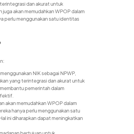
rintegrasi dan akurat untuk
anan juga akan memudahkan WPOP dalam
a perlu menggunakan satu identitas
P
n:
menggunakan NIK sebagai NPWP,
n yang terintegrasi dan akurat untuk
an membantu pemerintah dalam
fektif.
n akan memudahkan WPOP dalam
ereka hanya perlu menggunakan satu
Hal ini diharapkan dapat meningkatkan
adanan bertujuan untuk