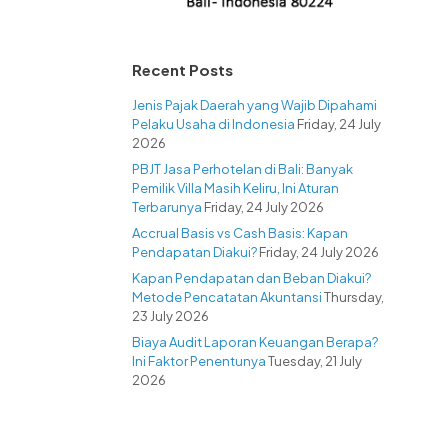
Recent Posts
Jenis Pajak Daerah yang Wajib Dipahami
Pelaku Usaha di Indonesia
Friday, 24 July
2026
PBJT Jasa Perhotelan di Bali: Banyak
Pemilik Villa Masih Keliru, Ini Aturan
Terbarunya
Friday, 24 July 2026
Accrual Basis vs Cash Basis: Kapan
Pendapatan Diakui?
Friday, 24 July 2026
Kapan Pendapatan dan Beban Diakui?
Metode Pencatatan Akuntansi
Thursday,
23 July 2026
Biaya Audit Laporan Keuangan Berapa?
Ini Faktor Penentunya
Tuesday, 21 July
2026