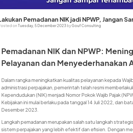
Lakukan Pemadanan NIK jadi NPWP, Jangan Sa
Posted on
Tuesday, 5 December 2023
by
Gouf Consulting
Pemadanan NIK dan NPWP: Meningk
Pelayanan dan Menyederhanakan Ad
Dalam rangka meningkatkan kualitas pelayanan kepada Waji
administrasi perpajakan, pemerintah telah resmi memberla
Kependudukan (NIK) menjadi Nomor Pokok Wajib Pajak (NPW
Kebijakan ini mulai berlaku pada tanggal 14 Juli 2022, dan 
Desember 2023.
Langkah pemadanan merupakan salah satu langkah strategi
sistem perpajakan yang lebih efektif dan efisien. Dengan