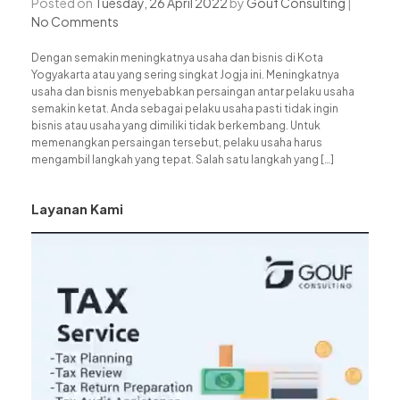
Posted on
Tuesday, 26 April 2022
by
Gouf Consulting
|
No Comments
Dengan semakin meningkatnya usaha dan bisnis di Kota
Yogyakarta atau yang sering singkat Jogja ini. Meningkatnya
usaha dan bisnis menyebabkan persaingan antar pelaku usaha
semakin ketat. Anda sebagai pelaku usaha pasti tidak ingin
bisnis atau usaha yang dimiliki tidak berkembang. Untuk
memenangkan persaingan tersebut, pelaku usaha harus
mengambil langkah yang tepat. Salah satu langkah yang […]
Layanan Kami