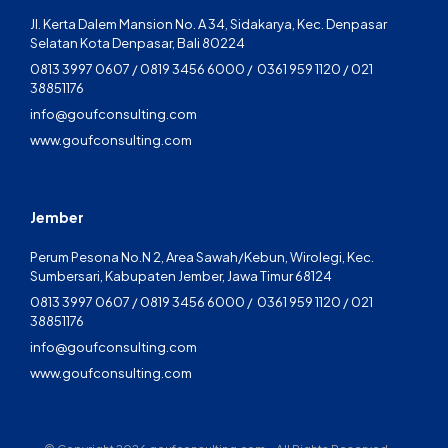
Jl. Kerta Dalem Mansion No. A 34, Sidakarya, Kec. Denpasar
Selatan Kota Denpasar, Bali 80224
0813 3997 0607 / 0819 3456 6000 / 0361 959 1120 / 021
38851176
info@goufconsulting.com
www.goufconsulting.com
Jember
Perum Pesona No.N 2, Area Sawah/Kebun, Wirolegi, Kec.
Sumbersari, Kabupaten Jember, Jawa Timur 68124
0813 3997 0607 / 0819 3456 6000 / 0361 959 1120 / 021
38851176
info@goufconsulting.com
www.goufconsulting.com