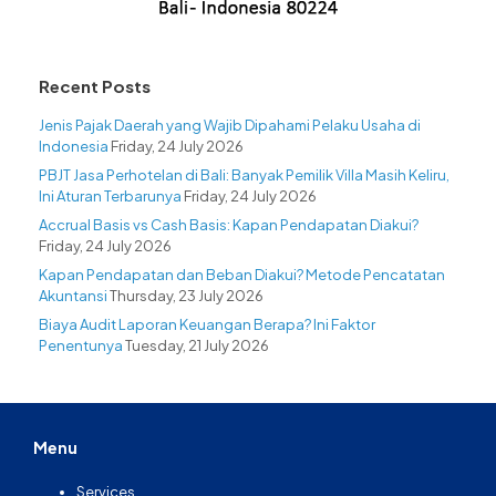
Recent Posts
Jenis Pajak Daerah yang Wajib Dipahami Pelaku Usaha di
Indonesia
Friday, 24 July 2026
PBJT Jasa Perhotelan di Bali: Banyak Pemilik Villa Masih Keliru,
Ini Aturan Terbarunya
Friday, 24 July 2026
Accrual Basis vs Cash Basis: Kapan Pendapatan Diakui?
Friday, 24 July 2026
Kapan Pendapatan dan Beban Diakui? Metode Pencatatan
Akuntansi
Thursday, 23 July 2026
Biaya Audit Laporan Keuangan Berapa? Ini Faktor
Penentunya
Tuesday, 21 July 2026
Menu
Services