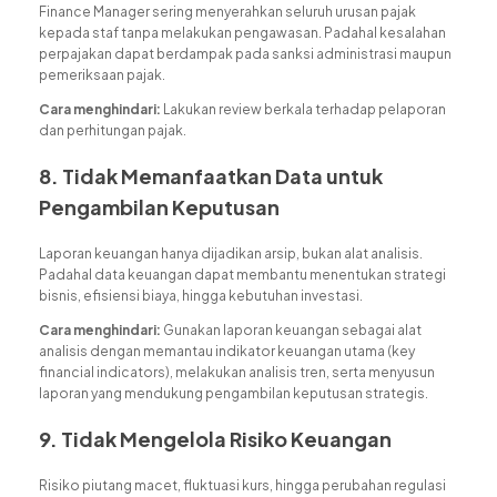
Finance Manager sering menyerahkan seluruh urusan pajak
kepada staf tanpa melakukan pengawasan. Padahal kesalahan
perpajakan dapat berdampak pada sanksi administrasi maupun
pemeriksaan pajak.
Cara menghindari:
Lakukan review berkala terhadap pelaporan
dan perhitungan pajak.
8. Tidak Memanfaatkan Data untuk
Pengambilan Keputusan
Laporan keuangan hanya dijadikan arsip, bukan alat analisis.
Padahal data keuangan dapat membantu menentukan strategi
bisnis, efisiensi biaya, hingga kebutuhan investasi.
Cara menghindari:
Gunakan laporan keuangan sebagai alat
analisis dengan memantau indikator keuangan utama (key
financial indicators), melakukan analisis tren, serta menyusun
laporan yang mendukung pengambilan keputusan strategis.
9. Tidak Mengelola Risiko Keuangan
Risiko piutang macet, fluktuasi kurs, hingga perubahan regulasi