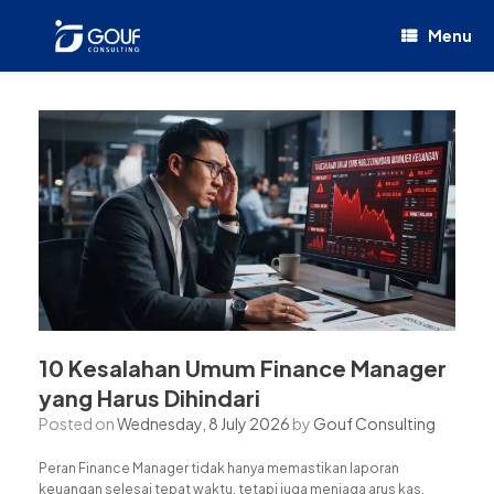
Menu
10 Kesalahan Umum Finance Manager
yang Harus Dihindari
Posted on
Wednesday, 8 July 2026
by
Gouf Consulting
Peran Finance Manager tidak hanya memastikan laporan
keuangan selesai tepat waktu, tetapi juga menjaga arus kas,