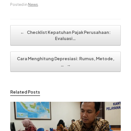
Posted in
News
.
Post navigation
←
Checklist Kepatuhan Pajak Perusahaan:
Evaluasi…
Cara Menghitung Depresiasi: Rumus, Metode,
…
→
Related Posts