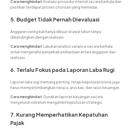
Cara menghindari:
Evaluasi prosedur internal secara berkala dan
pastikan terdapat proses otorisasi yang memadai.
5. Budget Tidak Pernah Dievaluasi
Anggaran sering kali hanya dibuat di awal tahun tanpa
dibandingkan dengan realisasi.
Cara menghindari:
Lakukan analisis variance secara berkala
untuk mengetahui penyebab perbedaan antara anggaran dan
realisasi.
6. Terlalu Fokus pada Laporan Laba Rugi
Laporan laba rugi memang penting, tetapi keputusan bisnis juga
harus mempertimbangkan neraca, arus kas, dan rasio keuangan.
Cara menghindari:
Gunakan laporan keuangan secara
menyeluruh sebelum mengambil keputusan strategis.
7. Kurang Memperhatikan Kepatuhan
Pajak