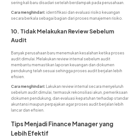
sering kali baru disadari setelah berdampak pada perusahaan.
Cara menghindari:
identifikasi dan evaluasi risiko keuangan
secara berkala sebagai bagian dari proses manajemen risiko.
10. Tidak Melakukan Review Sebelum
Audit
Banyak perusahaan baru menemukan kesalahan ketika proses
audit dimulai. Melakukan review internal sebelum audit
membantu memastikan laporan keuangan dan dokumen
pendukung telah sesuai sehingga proses audit berjalan lebih
efisien.
Cara menghindari:
Lakukan review internal secara menyeluruh
sebelum audit dimulai, termasuk rekonsiliasi akun, pemeriksaan
dokumen pendukung, dan evaluasi kepatuhan terhadap standar
akuntansi maupun perpajakan agar proses audit berjalan lebih
lancar dan efisien.
Tips Menjadi Finance Manager yang
Lebih Efektif