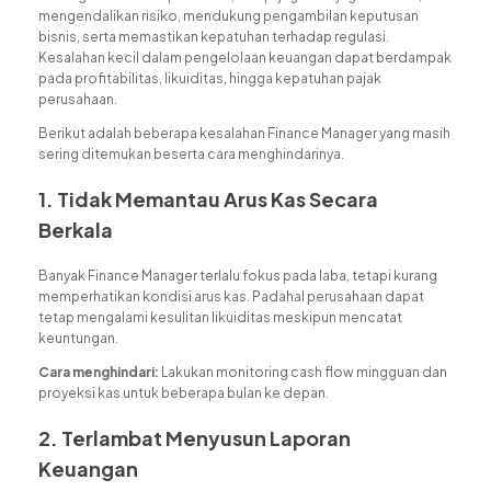
mengendalikan risiko, mendukung pengambilan keputusan
bisnis, serta memastikan kepatuhan terhadap regulasi.
Kesalahan kecil dalam pengelolaan keuangan dapat berdampak
pada profitabilitas, likuiditas, hingga kepatuhan pajak
perusahaan.
Berikut adalah beberapa kesalahan Finance Manager yang masih
sering ditemukan beserta cara menghindarinya.
1. Tidak Memantau Arus Kas Secara
Berkala
Banyak Finance Manager terlalu fokus pada laba, tetapi kurang
memperhatikan kondisi arus kas. Padahal perusahaan dapat
tetap mengalami kesulitan likuiditas meskipun mencatat
keuntungan.
Cara menghindari:
Lakukan monitoring cash flow mingguan dan
proyeksi kas untuk beberapa bulan ke depan.
2. Terlambat Menyusun Laporan
Keuangan