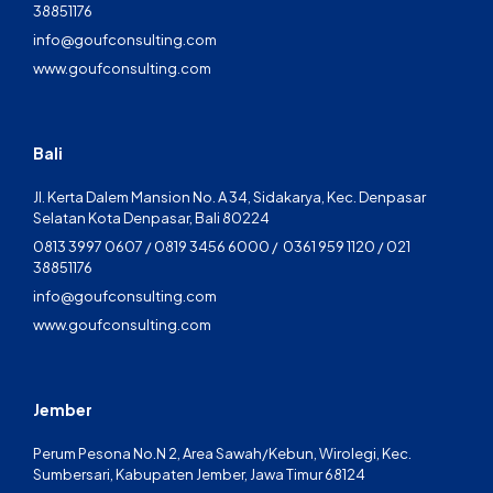
38851176
info@goufconsulting.com
www.goufconsulting.com
Bali
Jl. Kerta Dalem Mansion No. A 34, Sidakarya, Kec. Denpasar
Selatan Kota Denpasar, Bali 80224
0813 3997 0607 / 0819 3456 6000 / 0361 959 1120 / 021
38851176
info@goufconsulting.com
www.goufconsulting.com
Jember
Perum Pesona No.N 2, Area Sawah/Kebun, Wirolegi, Kec.
Sumbersari, Kabupaten Jember, Jawa Timur 68124