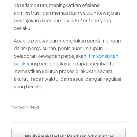
keterlambatan, meningkatkan efisiensi
administrasi, dan memastikan seluruh kewajiban
perpajakan dipenuhi sesuai ketentuan yang
berlaku.
Apabila perusahaan memerlukan pendampingan
dalam penyusunan, peninjauan, maupun
pelaporan kewajiban perpajakan,
tim konsultan
pajak
yang berpengalaman dapat membantu
memastikan seluruh proses dilakukan secara
akurat, tepat waktu, dan sesuai dengan regulasi
yang berlaku.
Posted in
News
.
Post navigation
←
Wajib Pajak Badan: Panduan Administrasi…