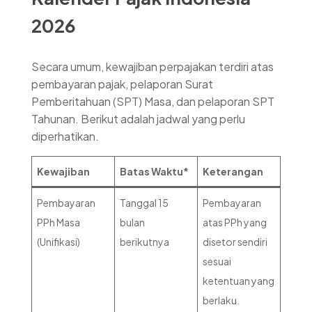
2026
Secara umum, kewajiban perpajakan terdiri atas
pembayaran pajak, pelaporan Surat
Pemberitahuan (SPT) Masa, dan pelaporan SPT
Tahunan. Berikut adalah jadwal yang perlu
diperhatikan.
Kewajiban
Batas Waktu*
Keterangan
Pembayaran
Tanggal 15
Pembayaran
PPh Masa
bulan
atas PPh yang
(Unifikasi)
berikutnya
disetor sendiri
sesuai
ketentuan yang
berlaku.