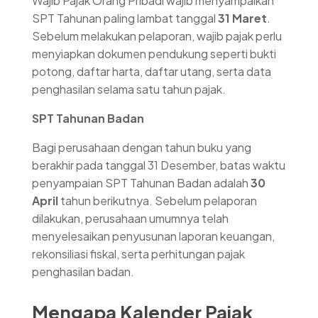
Wajib Pajak Orang Pribadi wajib menyampaikan
SPT Tahunan paling lambat tanggal
31 Maret
.
Sebelum melakukan pelaporan, wajib pajak perlu
menyiapkan dokumen pendukung seperti bukti
potong, daftar harta, daftar utang, serta data
penghasilan selama satu tahun pajak.
SPT Tahunan Badan
Bagi perusahaan dengan tahun buku yang
berakhir pada tanggal 31 Desember, batas waktu
penyampaian SPT Tahunan Badan adalah
30
April
tahun berikutnya. Sebelum pelaporan
dilakukan, perusahaan umumnya telah
menyelesaikan penyusunan laporan keuangan,
rekonsiliasi fiskal, serta perhitungan pajak
penghasilan badan.
Mengapa Kalender Pajak