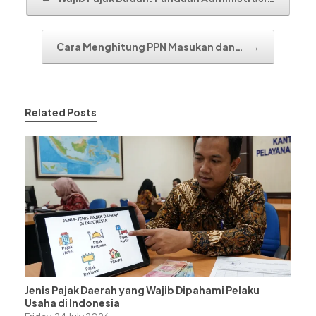
Cara Menghitung PPN Masukan dan…
→
Related Posts
Jenis Pajak Daerah yang Wajib Dipahami Pelaku
Usaha di Indonesia