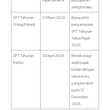
yang berlaku.
SPT Tahunan
31 Maret 2026
Batas akhir
Orang Pribadi
penyampaian
SPT Tahunan
Tahun Pajak
2025.
SPT Tahunan
30 April 2026
Berlaku bagi
Badan
wajib pajak
badan dengan
tahun buku
yang berakhir
pada 31
Desember
2025.