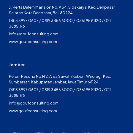
Jl. Kerta Dalem Mansion No. A 34, Sidakarya, Kec. Denpasar
Selatan Kota Denpasar, Bali 80224
0813 3997 0607 / 0819 3456 6000 / 0361 959 1120 / 021
38851176
info@goufconsulting.com
www.goufconsulting.com
Jember
Perum Pesona No.N 2, Area Sawah/Kebun, Wirolegi, Kec.
Sumbersari, Kabupaten Jember, Jawa Timur 68124
0813 3997 0607 / 0819 3456 6000 / 0361 959 1120 / 021
38851176
info@goufconsulting.com
www.goufconsulting.com