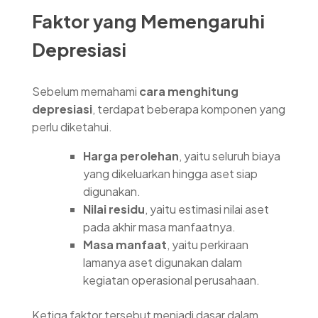
Faktor yang Memengaruhi
Depresiasi
Sebelum memahami
cara menghitung
depresiasi
, terdapat beberapa komponen yang
perlu diketahui.
Harga perolehan
, yaitu seluruh biaya
yang dikeluarkan hingga aset siap
digunakan.
Nilai residu
, yaitu estimasi nilai aset
pada akhir masa manfaatnya.
Masa manfaat
, yaitu perkiraan
lamanya aset digunakan dalam
kegiatan operasional perusahaan.
Ketiga faktor tersebut menjadi dasar dalam