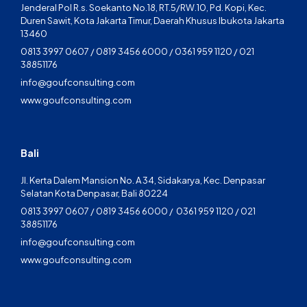
Jenderal Pol R.s. Soekanto No.18, RT.5/RW.10, Pd. Kopi, Kec.
Duren Sawit, Kota Jakarta Timur, Daerah Khusus Ibukota Jakarta
13460
0813 3997 0607 / 0819 3456 6000 / 0361 959 1120 / 021
38851176
info@goufconsulting.com
www.goufconsulting.com
Bali
Jl. Kerta Dalem Mansion No. A 34, Sidakarya, Kec. Denpasar
Selatan Kota Denpasar, Bali 80224
0813 3997 0607 / 0819 3456 6000 / 0361 959 1120 / 021
38851176
info@goufconsulting.com
www.goufconsulting.com