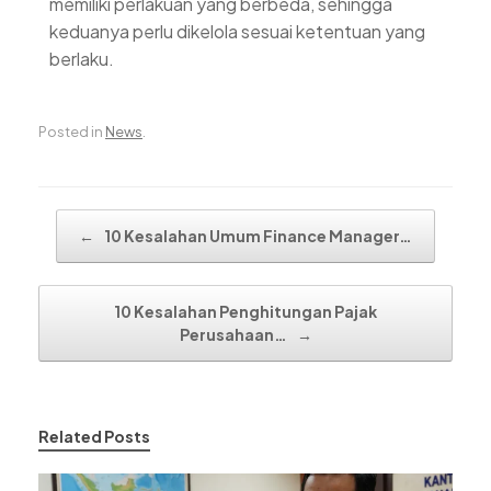
memiliki perlakuan yang berbeda, sehingga
keduanya perlu dikelola sesuai ketentuan yang
berlaku.
Posted in
News
.
Post navigation
←
10 Kesalahan Umum Finance Manager…
10 Kesalahan Penghitungan Pajak
Perusahaan…
→
Related Posts