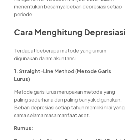
menentukan besarnya beban depresiasi setiap
periode.
Cara Menghitung Depresiasi
Terdapat beberapa metode yang umum
digunakan dalam akuntansi.
1.
Straight-Line Method
(
Metode Garis
Lurus)
Metode garis lurus merupakan metode yang
paling sederhana dan paling banyak digunakan.
Beban depresiasi setiap tahun memiliki nilai yang
sama selama masa manfaat aset.
Rumus: