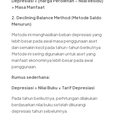
Depresiasi = (Harga Perolehan − Nilai Residu)
÷ Masa Manfaat
2.
Declining Balance Method
(
Metode Saldo
Menurun)
Metode ini menghasilkan beban depresiasi yang
lebih besar pada awal masa penggunaan aset
dan semakin kecil pada tahun-tahun berikutnya.
Metode ini sering digunakan untuk aset yang
manfaat ekonominya lebih besar pada awal
penggunaan.
Rumus sederhana:
Depresiasi = Nilai Buku × Tarif Depresiasi
Pada tahun berikutnya, perhitungan dilakukan
berdasarkan nilai buku setelah dikurangi
depresiasi tahun sebelumnya.