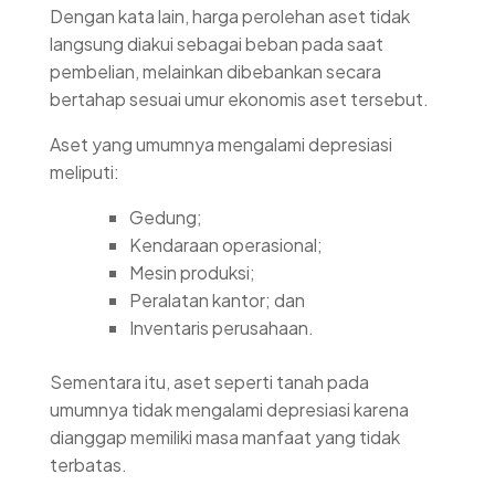
Dengan kata lain, harga perolehan aset tidak
langsung diakui sebagai beban pada saat
pembelian, melainkan dibebankan secara
bertahap sesuai umur ekonomis aset tersebut.
Aset yang umumnya mengalami depresiasi
meliputi:
Gedung;
Kendaraan operasional;
Mesin produksi;
Peralatan kantor; dan
Inventaris perusahaan.
Sementara itu, aset seperti tanah pada
umumnya tidak mengalami depresiasi karena
dianggap memiliki masa manfaat yang tidak
terbatas.