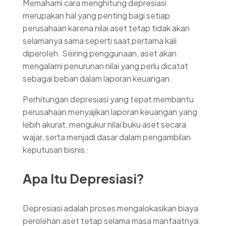
Memahami cara menghitung depresiasi
merupakan hal yang penting bagi setiap
perusahaan karena nilai aset tetap tidak akan
selamanya sama seperti saat pertama kali
diperoleh. Seiring penggunaan, aset akan
mengalami penurunan nilai yang perlu dicatat
sebagai beban dalam laporan keuangan.
Perhitungan depresiasi yang tepat membantu
perusahaan menyajikan laporan keuangan yang
lebih akurat, mengukur nilai buku aset secara
wajar, serta menjadi dasar dalam pengambilan
keputusan bisnis.
Apa Itu Depresiasi?
Depresiasi adalah proses mengalokasikan biaya
perolehan aset tetap selama masa manfaatnya.