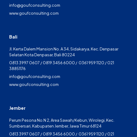
info@goufconsulting.com
www.goufconsulting.com
Bali
Jl. Kerta Dalem Mansion No. A 34, Sidakarya, Kec. Denpasar
Selatan Kota Denpasar, Bali 80224
0813 3997 0607 / 0819 3456 6000 / 0361 959 1120 / 021
38851176
info@goufconsulting.com
www.goufconsulting.com
Jember
Perum Pesona No.N 2, Area Sawah/Kebun, Wirolegi, Kec.
Sumbersari, Kabupaten Jember, Jawa Timur 68124
0813 3997 0607 / 0819 3456 6000 / 0361 959 1120 / 021