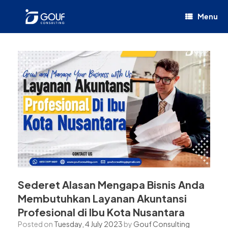
Menu
Sederet Alasan Mengapa Bisnis Anda
Membutuhkan Layanan Akuntansi
Profesional di Ibu Kota Nusantara
Posted on
Tuesday, 4 July 2023
by
Gouf Consulting