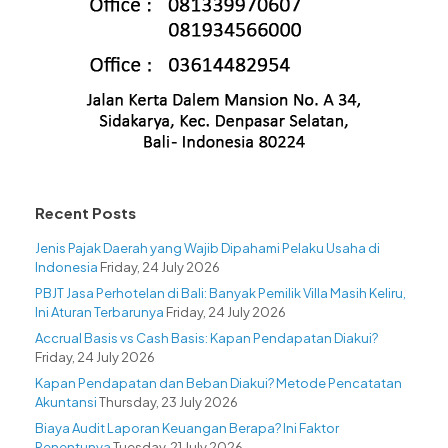
Recent Posts
Jenis Pajak Daerah yang Wajib Dipahami Pelaku Usaha di
Indonesia
Friday, 24 July 2026
PBJT Jasa Perhotelan di Bali: Banyak Pemilik Villa Masih Keliru,
Ini Aturan Terbarunya
Friday, 24 July 2026
Accrual Basis vs Cash Basis: Kapan Pendapatan Diakui?
Friday, 24 July 2026
Kapan Pendapatan dan Beban Diakui? Metode Pencatatan
Akuntansi
Thursday, 23 July 2026
Biaya Audit Laporan Keuangan Berapa? Ini Faktor
Penentunya
Tuesday, 21 July 2026