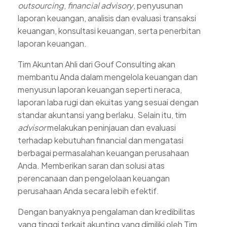
outsourcing
,
financial advisory
, penyusunan
laporan keuangan, analisis dan evaluasi transaksi
keuangan, konsultasi keuangan, serta penerbitan
laporan keuangan.
Tim Akuntan Ahli dari Gouf Consulting akan
membantu Anda dalam mengelola keuangan dan
menyusun laporan keuangan seperti neraca,
laporan laba rugi dan ekuitas yang sesuai dengan
standar akuntansi yang berlaku. Selain itu, tim
advisor
melakukan peninjauan dan evaluasi
terhadap kebutuhan financial dan mengatasi
berbagai permasalahan keuangan perusahaan
Anda. Memberikan saran dan solusi atas
perencanaan dan pengelolaan keuangan
perusahaan Anda secara lebih efektif.
Dengan banyaknya pengalaman dan kredibilitas
yang tinggi terkait akunting yang dimiliki oleh Tim