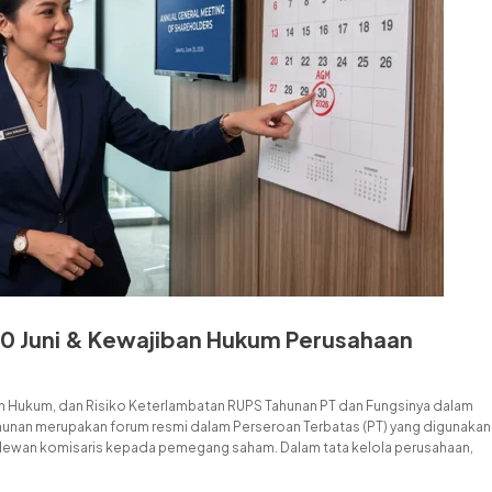
30 Juni & Kewajiban Hukum Perusahaan
an Hukum, dan Risiko Keterlambatan RUPS Tahunan PT dan Fungsinya dalam
nan merupakan forum resmi dalam Perseroan Terbatas (PT) yang digunakan
dewan komisaris kepada pemegang saham. Dalam tata kelola perusahaan,