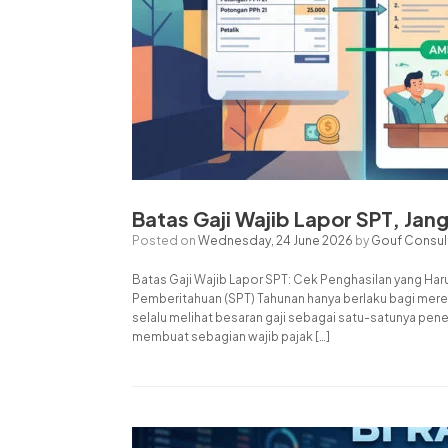
Batas Gaji Wajib Lapor SPT, Ja
Posted on
Wednesday, 24 June 2026
by
Gouf Consul
Batas Gaji Wajib Lapor SPT: Cek Penghasilan yang Ha
Pemberitahuan (SPT) Tahunan hanya berlaku bagi mereka
selalu melihat besaran gaji sebagai satu-satunya pen
membuat sebagian wajib pajak […]