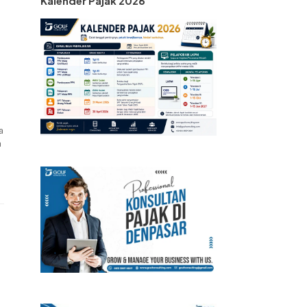
Kalender Pajak 2026
a
a