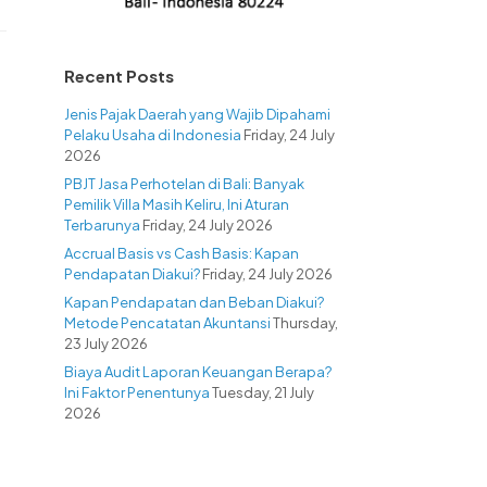
Recent Posts
Jenis Pajak Daerah yang Wajib Dipahami
Pelaku Usaha di Indonesia
Friday, 24 July
2026
PBJT Jasa Perhotelan di Bali: Banyak
Pemilik Villa Masih Keliru, Ini Aturan
Terbarunya
Friday, 24 July 2026
Accrual Basis vs Cash Basis: Kapan
Pendapatan Diakui?
Friday, 24 July 2026
Kapan Pendapatan dan Beban Diakui?
Metode Pencatatan Akuntansi
Thursday,
23 July 2026
Biaya Audit Laporan Keuangan Berapa?
Ini Faktor Penentunya
Tuesday, 21 July
2026