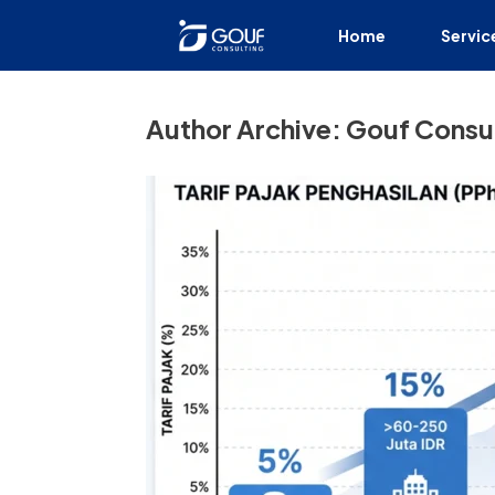
Home
Servic
Author Archive:
Gouf Consul