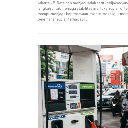
Jakarta – BI Rate naik menjadi salah satu kebijakan y
langkah untuk menjaga stabilitas nilai tukar rupiah d
mampu menjaga kepercayaan investor sekaligus mereda
pelemahan rupiah terhadap […]