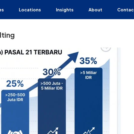
es
Locations
Insights
About
Contac
ting