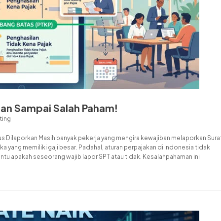
ngan Sampai Salah Paham!
ting
rus Dilaporkan Masih banyak pekerja yang mengira kewajiban melaporkan Sura
 yang memiliki gaji besar. Padahal, aturan perpajakan di Indonesia tidak
entu apakah seseorang wajib lapor SPT atau tidak. Kesalahpahaman ini