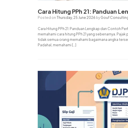
Cara Hitung PPh 21: Panduan Le
Posted on
Thursday, 25 June 2026
by
Gouf Consultin
Cara Hitung PPh 21: Panduan Lengkap dan Contoh Per
memahami cara hitung PPh 21 yang sebenarnya. Pajak p
tidak semua orang memahami bagaimana angka tersebut
Padahal, memahami […]