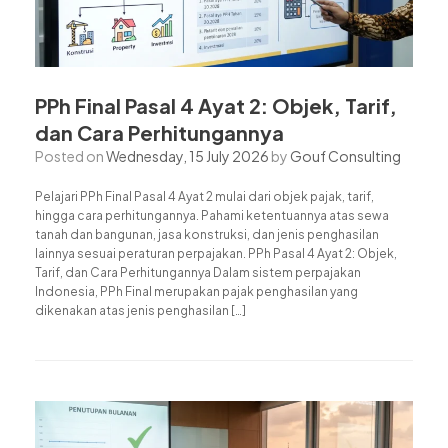
PPh Final Pasal 4 Ayat 2: Objek, Tarif,
dan Cara Perhitungannya
Posted on
Wednesday, 15 July 2026
by
Gouf Consulting
Pelajari PPh Final Pasal 4 Ayat 2 mulai dari objek pajak, tarif,
hingga cara perhitungannya. Pahami ketentuannya atas sewa
tanah dan bangunan, jasa konstruksi, dan jenis penghasilan
lainnya sesuai peraturan perpajakan. PPh Pasal 4 Ayat 2: Objek,
Tarif, dan Cara Perhitungannya Dalam sistem perpajakan
Indonesia, PPh Final merupakan pajak penghasilan yang
dikenakan atas jenis penghasilan […]