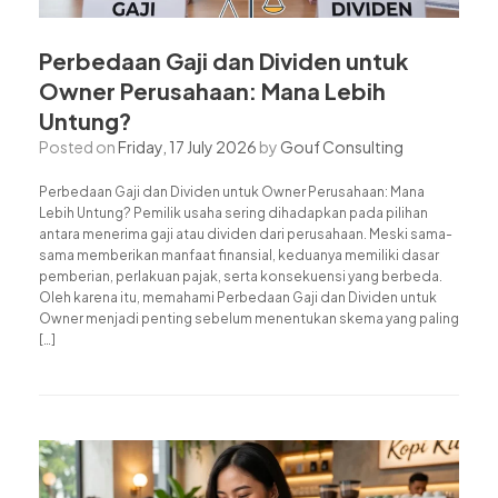
Perbedaan Gaji dan Dividen untuk
Owner Perusahaan: Mana Lebih
Untung?
Posted on
Friday, 17 July 2026
by
Gouf Consulting
Perbedaan Gaji dan Dividen untuk Owner Perusahaan: Mana
Lebih Untung? Pemilik usaha sering dihadapkan pada pilihan
antara menerima gaji atau dividen dari perusahaan. Meski sama-
sama memberikan manfaat finansial, keduanya memiliki dasar
pemberian, perlakuan pajak, serta konsekuensi yang berbeda.
Oleh karena itu, memahami Perbedaan Gaji dan Dividen untuk
Owner menjadi penting sebelum menentukan skema yang paling
[…]