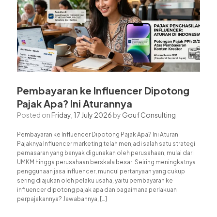
Pembayaran ke Influencer Dipotong
Pajak Apa? Ini Aturannya
Posted on
Friday, 17 July 2026
by
Gouf Consulting
Pembayaran ke Influencer Dipotong Pajak Apa? Ini Aturan
Pajaknya Influencer marketing telah menjadi salah satu strategi
pemasaran yang banyak digunakan oleh perusahaan, mulai dari
UMKM hingga perusahaan berskala besar. Seiring meningkatnya
penggunaan jasa influencer, muncul pertanyaan yang cukup
sering diajukan oleh pelaku usaha, yaitu pembayaran ke
influencer dipotong pajak apa dan bagaimana perlakuan
perpajakannya? Jawabannya, […]