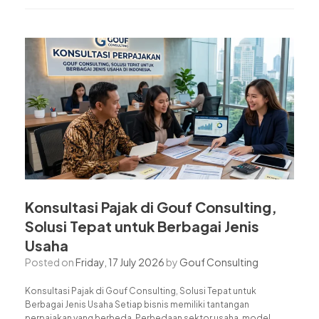
Konsultasi Pajak di Gouf Consulting,
Solusi Tepat untuk Berbagai Jenis
Usaha
Posted on
Friday, 17 July 2026
by
Gouf Consulting
Konsultasi Pajak di Gouf Consulting, Solusi Tepat untuk
Berbagai Jenis Usaha Setiap bisnis memiliki tantangan
perpajakan yang berbeda. Perbedaan sektor usaha, model