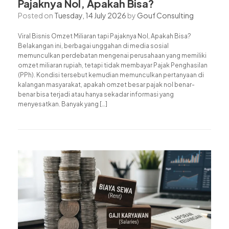
Pajaknya Nol, Apakah Bisa?
Posted on
Tuesday, 14 July 2026
by
Gouf Consulting
Viral Bisnis Omzet Miliaran tapi Pajaknya Nol, Apakah Bisa?
Belakangan ini, berbagai unggahan di media sosial
memunculkan perdebatan mengenai perusahaan yang memiliki
omzet miliaran rupiah, tetapi tidak membayar Pajak Penghasilan
(PPh). Kondisi tersebut kemudian memunculkan pertanyaan di
kalangan masyarakat, apakah omzet besar pajak nol benar-
benar bisa terjadi atau hanya sekadar informasi yang
menyesatkan. Banyak yang […]