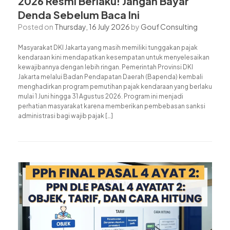
2026 Resmi Berlaku! Jangan Bayar
Denda Sebelum Baca Ini
Posted on
Thursday, 16 July 2026
by
Gouf Consulting
Masyarakat DKI Jakarta yang masih memiliki tunggakan pajak
kendaraan kini mendapatkan kesempatan untuk menyelesaikan
kewajibannya dengan lebih ringan. Pemerintah Provinsi DKI
Jakarta melalui Badan Pendapatan Daerah (Bapenda) kembali
menghadirkan program pemutihan pajak kendaraan yang berlaku
mulai 1 Juni hingga 31 Agustus 2026. Program ini menjadi
perhatian masyarakat karena memberikan pembebasan sanksi
administrasi bagi wajib pajak […]