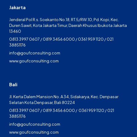
Jakarta
Jenderal Pol R.s. Soekanto No.18, RT.5/RW.10, Pd. Kopi, Kec.
Duren Sawit, Kota Jakarta Timur, Daerah Khusus Ibukota Jakarta
13460
0813 3997 0607 / 0819 3456 6000 / 0361 959 1120 / 021
38851176
info@goufconsulting.com
www.goufconsulting.com
Bali
Jl. Kerta Dalem Mansion No. A 34, Sidakarya, Kec. Denpasar
Selatan Kota Denpasar, Bali 80224
0813 3997 0607 / 0819 3456 6000 / 0361 959 1120 / 021
38851176
info@goufconsulting.com
www.goufconsulting.com