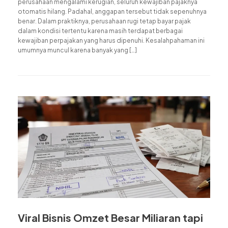
perusahaan mengalami kerugian, seluruh kewajiban pajaknya
otomatis hilang. Padahal, anggapan tersebut tidak sepenuhnya
benar. Dalam praktiknya, perusahaan rugi tetap bayar pajak
dalam kondisi tertentu karena masih terdapat berbagai
kewajiban perpajakan yang harus dipenuhi. Kesalahpahaman ini
umumnya muncul karena banyak yang […]
Viral Bisnis Omzet Besar Miliaran tapi