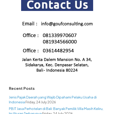
Recent Posts
Jenis Pajak Daerah yang Wajib Dipahami Pelaku Usaha di
Indonesia
Friday, 24 July 2026
PBJT Jasa Perhotelan di Bali: Banyak Pemilik Villa Masih Keliru,
Ini Aturan Terbarunya
Friday, 24 July 2026