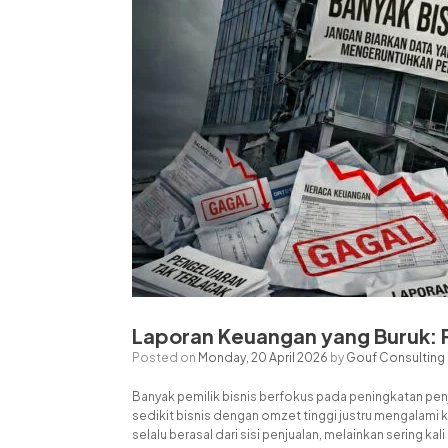
Laporan Keuangan yang Buruk: 
Posted on
Monday, 20 April 2026
by
Gouf Consulting
Banyak pemilik bisnis berfokus pada peningkatan penj
sedikit bisnis dengan omzet tinggi justru mengalami 
selalu berasal dari sisi penjualan, melainkan sering k