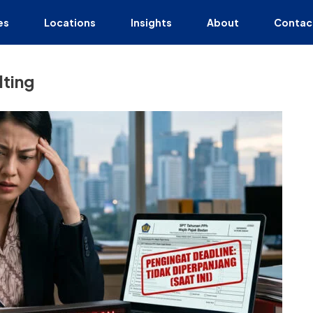
es
Locations
Insights
About
Contac
ting