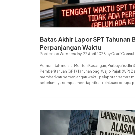
Batas Akhir Lapor SPT Tahunan
Perpanjangan Waktu
Posted on
Wednesday, 22 April 2026
by
Gouf Consul
Pemerintah melalui Menteri Keuangan, Purbaya Yudhi 
Pemberitahuan (SPT) Tahunan bagi Wajib Pajak (WP) B
memberikan perpanjangan waktu pelaporan secara mas
sebelumnya sempat mendapatkan relaksasi berupa pe