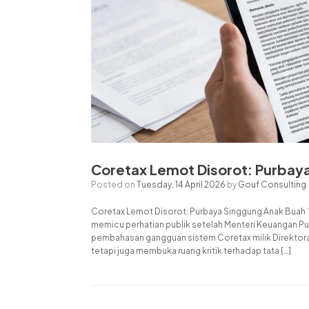
Coretax Lemot Disorot: Purbay
Posted on
Tuesday, 14 April 2026
by
Gouf Consulting
Coretax Lemot Disorot: Purbaya Singgung Anak Buah “
memicu perhatian publik setelah Menteri Keuangan P
pembahasan gangguan sistem Coretax milik Direktorat 
tetapi juga membuka ruang kritik terhadap tata […]