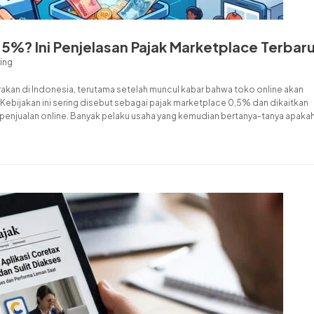
,5%? Ini Penjelasan Pajak Marketplace Terbar
ing
rakan di Indonesia, terutama setelah muncul kabar bahwa toko online akan
ebijakan ini sering disebut sebagai pajak marketplace 0,5% dan dikaitkan
penjualan online. Banyak pelaku usaha yang kemudian bertanya-tanya apaka