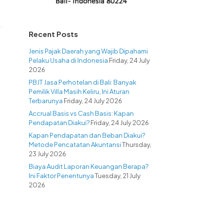
Recent Posts
Jenis Pajak Daerah yang Wajib Dipahami
Pelaku Usaha di Indonesia
Friday, 24 July
2026
PBJT Jasa Perhotelan di Bali: Banyak
Pemilik Villa Masih Keliru, Ini Aturan
Terbarunya
Friday, 24 July 2026
Accrual Basis vs Cash Basis: Kapan
Pendapatan Diakui?
Friday, 24 July 2026
Kapan Pendapatan dan Beban Diakui?
Metode Pencatatan Akuntansi
Thursday,
23 July 2026
Biaya Audit Laporan Keuangan Berapa?
Ini Faktor Penentunya
Tuesday, 21 July
2026