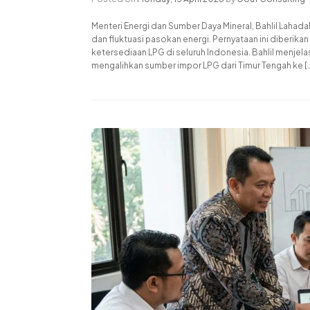
Menteri Energi dan Sumber Daya Mineral, Bahlil Lah
dan fluktuasi pasokan energi. Pernyataan ini diberik
ketersediaan LPG di seluruh Indonesia. Bahlil menjel
mengalihkan sumber impor LPG dari Timur Tengah ke [