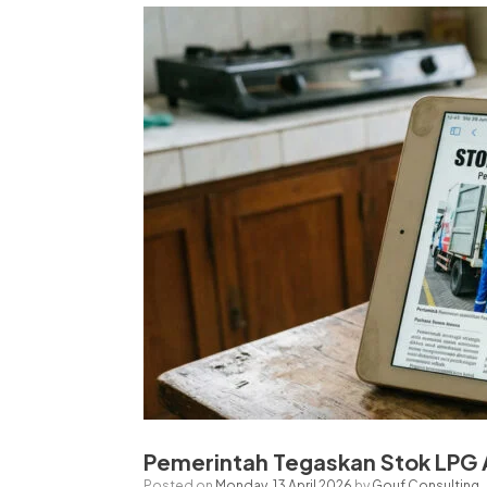
Pemerintah Tegaskan Stok LPG Am
Posted on
Monday, 13 April 2026
by
Gouf Consulting