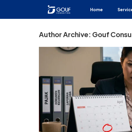
Home
Servic
Author Archive:
Gouf Consul