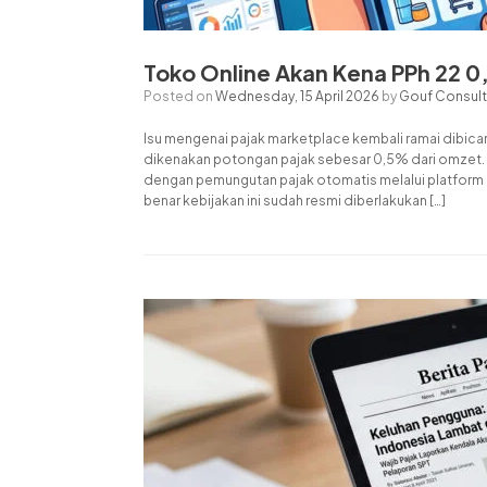
Toko Online Akan Kena PPh 22 0
Posted on
Wednesday, 15 April 2026
by
Gouf Consult
Isu mengenai pajak marketplace kembali ramai dibica
dikenakan potongan pajak sebesar 0,5% dari omzet. K
dengan pemungutan pajak otomatis melalui platform 
benar kebijakan ini sudah resmi diberlakukan […]